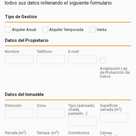
todos sus datos rellenando el siguiente formulario:
Tipo de Gestión
Alquiler Anual
Alquiler Temporada
Venta
Datos del Propietario
Nombre
Teléfono
E-mail
Aceptación Ley
de Protección de
Datos
Datos del Inmueble
Dirección
Zona
Tipo (adosado,
Superficie
2
chalet,
cerrada (m
)
pareado...)
2
2
Parcela (m
)
Terraza (m
)
Dormitorios
Camas