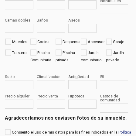
individuales
Camas dobles
Baños
Aseos
Muebles
Cocina
Despensa
Ascensor
Garaje
Trastero
Piscina
Piscina
Jardín
Jardín
Comunitaria
privada
comunitario
privado
Suelo
Climatización
Antigüedad
IBI
Precio alquiler
Precio venta
Hipoteca
Gastos de
comunidad
Agradeceríamos nos enviasen fotos de su inmueble.
Consiento el uso de mis datos para los fines indicados en la
Política