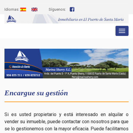
Idiomas:
Síguenos:
Toggl
naviga
Encargue su gestión
Si es usted propietario y está interesado en alquilar o
vender su inmueble, puede contactar con nosotros para que
se lo gestionemos con la mayor eficacia. Puede facilitarnos