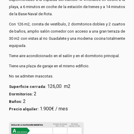
playa, a 6 minutos en coche de la estación de trenes y a 14 minutos
de la Base Naval de Rota.
Con 126 m2, consta de vestíbulo, 2 dormitorios dobles y 2 cuartos
de baños, amplio salón comedor con acceso a una gran terraza de
30 m2 con vistas al rio Guadalete y una moderna cocina totalmente
equipada.
Tiene aire acondicionado en el salón y en el dormitorio principal.
Tiene una plaza de garaje en el mismo edificio.
No se admiten mascotas.
126,00 m2
Superficie cerrada:
2
Dormitorios:
2
Baños:
1.900€ / mes
Precio alquiler: