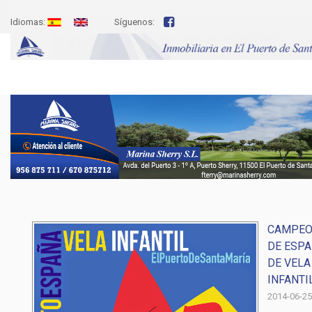
Idiomas:
Síguenos:
CAMPEO
DE ESP
DE VELA
INFANTI
2014-06-25