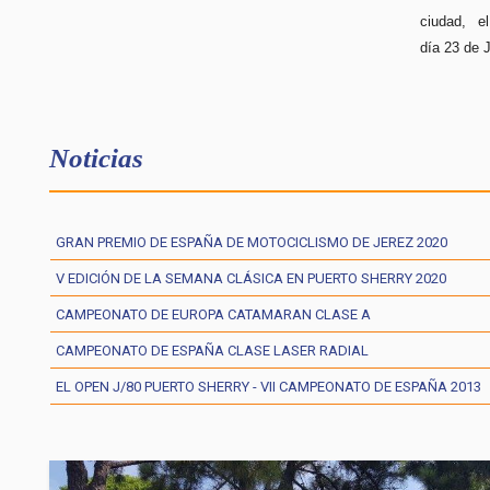
ciudad, e
día 23 de 
Noticias
GRAN PREMIO DE ESPAÑA DE MOTOCICLISMO DE JEREZ 2020
V EDICIÓN DE LA SEMANA CLÁSICA EN PUERTO SHERRY 2020
CAMPEONATO DE EUROPA CATAMARAN CLASE A
CAMPEONATO DE ESPAÑA CLASE LASER RADIAL
EL OPEN J/80 PUERTO SHERRY - VII CAMPEONATO DE ESPAÑA 2013