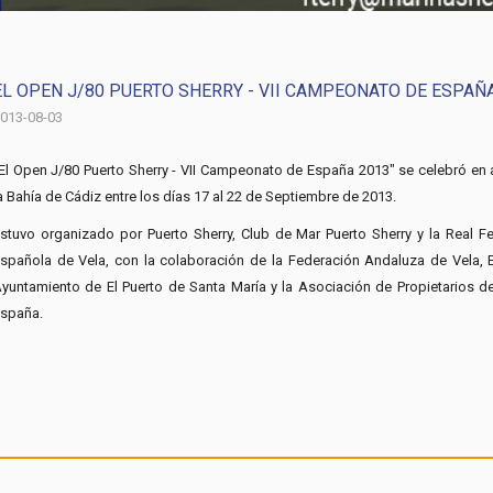
EL OPEN J/80 PUERTO SHERRY - VII CAMPEONATO DE ESPAÑ
013-08-03
El Open J/80 Puerto Sherry - VII Campeonato de España 2013" se celebró en
a Bahía de Cádiz entre los días 17 al 22 de Septiembre de 2013.
stuvo organizado por Puerto Sherry, Club de Mar Puerto Sherry y la Real F
spañola de Vela, con la colaboración de la Federación Andaluza de Vela, 
yuntamiento de El Puerto de Santa María y la Asociación de Propietarios d
spaña.