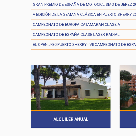
GRAN PREMIO DE ESPAÑA DE MOTOCICLISMO DE JEREZ 2
V EDICIÓN DE LA SEMANA CLÁSICA EN PUERTO SHERRY 2
CAMPEONATO DE EUROPA CATAMARAN CLASE A
CAMPEONATO DE ESPAÑA CLASE LASER RADIAL
EL OPEN J/80 PUERTO SHERRY - VII CAMPEONATO DE ESP
ALQUILER ANUAL