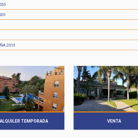
020
020
AÑA 2013
ALQUILER TEMPORADA
VENTA