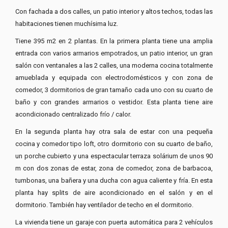
Con fachada a dos calles, un patio interior y altos techos, todas las
habitaciones tienen muchísima luz.
Tiene 395 m2 en 2 plantas. En la primera planta tiene una amplia
entrada con varios armarios empotrados, un patio interior, un gran
salón con ventanales a las 2 calles, una moderna cocina totalmente
amueblada y equipada con electrodomésticos y con zona de
comedor, 3 dormitorios de gran tamaño cada uno con su cuarto de
baño y con grandes armarios o vestidor. Esta planta tiene aire
acondicionado centralizado frío / calor.
En la segunda planta hay otra sala de estar con una pequeña
cocina y comedor tipo loft, otro dormitorio con su cuarto de baño,
un porche cubierto y una espectacular terraza solárium de unos 90
m con dos zonas de estar, zona de comedor, zona de barbacoa,
tumbonas, una bañera y una ducha con agua caliente y fría. En esta
planta hay splits de aire acondicionado en el salón y en el
dormitorio. También hay ventilador de techo en el dormitorio.
La vivienda tiene un garaje con puerta automática para 2 vehículos