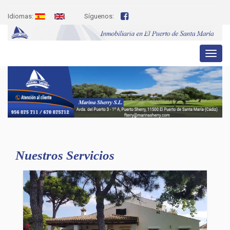
Idiomas:
Síguenos:
Toggl
naviga
Nuestros Servicios